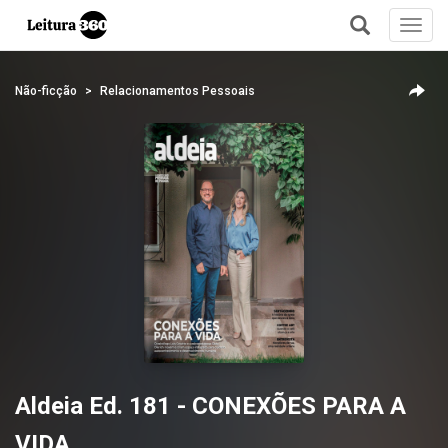
Toggl
navig
+
Não-ficção
Relacionamentos Pessoais
Aldeia Ed. 181 - CONEXÕES PARA A
VIDA