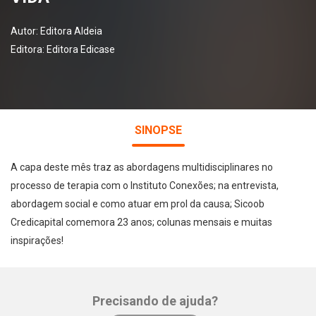
Autor:
Editora Aldeia
Editora:
Editora Edicase
SINOPSE
A capa deste mês traz as abordagens multidisciplinares no
processo de terapia com o Instituto Conexões; na entrevista,
abordagem social e como atuar em prol da causa; Sicoob
Credicapital comemora 23 anos; colunas mensais e muitas
inspirações!
Precisando de ajuda?
Whatsapp
Facebook
Twitter
E-mail