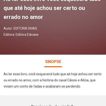
que até hoje achou ser certo ou
errado no amor
Autor:
EDITORA DIVAS
Editora:
Editora Edicase
SINOPSE
Ao ler esse livro, você esquecerá tudo que aé hoje achou ser certo
ou errado no amor, com a história do casal Cássio e Alícia, que
viviam um conto de fadas e acabaram se perdendo.
Whatsapp
Facebook
Twitter
E-mail