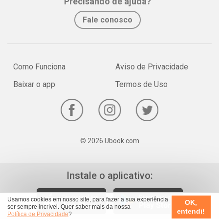
Precisando de ajuda?
Fale conosco
Como Funciona
Aviso de Privacidade
Baixar o app
Termos de Uso
© 2026 Ubook.com
Instale o aplicativo:
Usamos cookies em nosso site, para fazer a sua experiência
OK,
ser sempre incrível. Quer saber mais da nossa
entendi!
Política de Privacidade
?