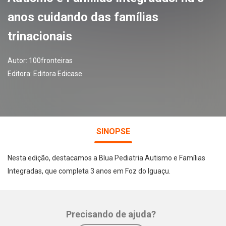
anos cuidando das famílias
trinacionais
Autor:
100fronteiras
Editora:
Editora Edicase
SINOPSE
Nesta edição, destacamos a Blua Pediatria Autismo e Famílias
Integradas, que completa 3 anos em Foz do Iguaçu.
Precisando de ajuda?
Whatsapp
Facebook
Twitter
E-mail