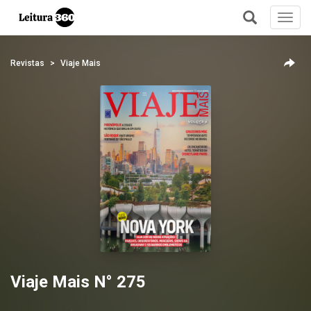
Toggl
navig
+
Revistas
Viaje Mais
Viaje Mais N° 275