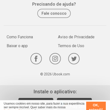
Whatsapp
Facebook
Twitter
E-mail
Precisando de ajuda?
Fale conosco
Como Funciona
Aviso de Privacidade
Baixar o app
Termos de Uso
© 2026 Ubook.com
Instale o aplicativo:
Usamos cookies em nosso site, para fazer a sua experiência
OK,
ser sempre incrível. Quer saber mais da nossa
entendi!