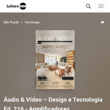
Toggl
navig
+
Não-ficção
Tecnologia
Áudio & Vídeo – Design e Tecnologia
Ed. 216 - Amplificadores