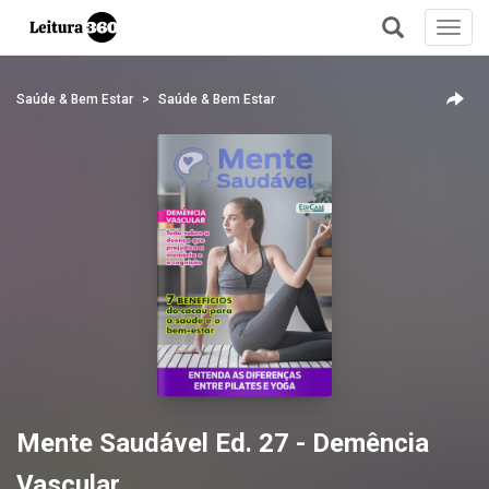
Toggl
navig
+
Saúde & Bem Estar
Saúde & Bem Estar
Mente Saudável Ed. 27 - Demência
Vascular