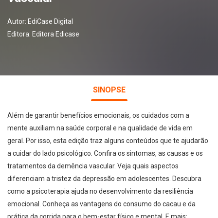
Autor:
EdiCase Digital
Editora:
Editora Edicase
SINOPSE
Além de garantir benefícios emocionais, os cuidados com a
mente auxiliam na saúde corporal e na qualidade de vida em
geral. Por isso, esta edição traz alguns conteúdos que te ajudarão
a cuidar do lado psicológico. Confira os sintomas, as causas e os
tratamentos da demência vascular. Veja quais aspectos
diferenciam a tristez da depressão em adolescentes. Descubra
como a psicoterapia ajuda no desenvolvimento da resiliência
emocional. Conheça as vantagens do consumo do cacau e da
prática da corrida para o bem-estar físico e mental. E mais: