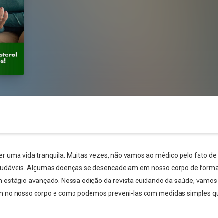
er uma vida tranquila. Muitas vezes, não vamos ao médico pelo fato de
saudáveis. Algumas doenças se desencadeiam em nosso corpo de forma
em estágio avançado. Nessa edição da revista cuidando da saúde, vamos
Whatsapp
Facebook
Twitter
E-mail
vem no nosso corpo e como podemos preveni-las com medidas simples 