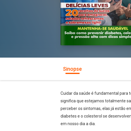
Sinopse
Cuidar da saúde é fundamental para t
significa que estejamos totalmente 
perceber os sintomas, elas já estão 
diabetes e o colesterol se desenvol
em nosso dia a dia.