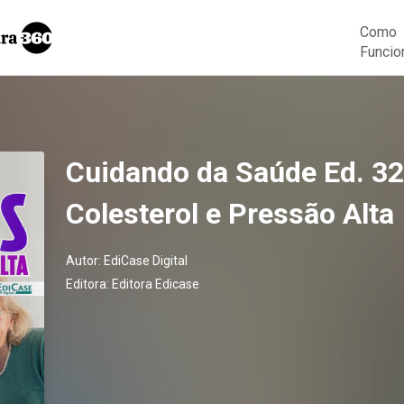
Como
Funcio
Cuidando da Saúde Ed. 32 
Colesterol e Pressão Alta
Autor:
EdiCase Digital
Editora:
Editora Edicase