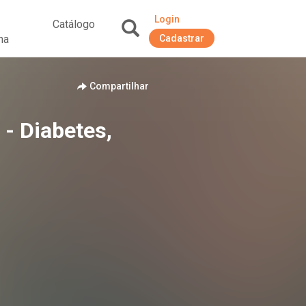
Login
Catálogo
na
Cadastrar
+
Compartilhar
- Diabetes,