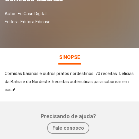
Autor:
EdiCase Digital
Editora:
Editora Edicase
SINOPSE
Comidas baianas e outros pratos nordestinos. 70 receitas. Delícias
da Bahia e do Nordeste. Receitas autêncticas para saborear em
casa!
Precisando de ajuda?
Whatsapp
Facebook
Twitter
E-mail
Fale conosco