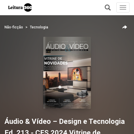
Toggl
navig
+
Não-ficção
Tecnologia
Áudio & Vídeo – Design e Tecnologia
Ed. 213 - CES 2024 Vitrine de