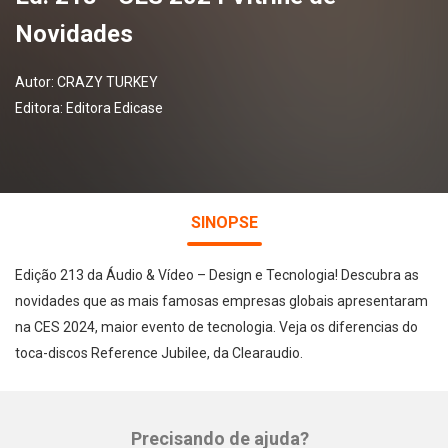
Novidades
Autor:
CRAZY TURKEY
Editora:
Editora Edicase
SINOPSE
Edição 213 da Áudio & Vídeo – Design e Tecnologia! Descubra as
novidades que as mais famosas empresas globais apresentaram
na CES 2024, maior evento de tecnologia. Veja os diferencias do
toca-discos Reference Jubilee, da Clearaudio.
Precisando de ajuda?
Whatsapp
Facebook
Twitter
E-mail