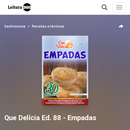
Toggl
navig
+
Gastronomia
Receitas e técnicas
Que Delícia Ed. 88 - Empadas