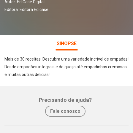
Autor:
EdiCase Digital
Editora:
Editora Edicase
SINOPSE
Mais de 30 receitas. Descubra uma variedade incrível de empadas!
Desde empadões integrais e de queijo até empadinhas cremosas
e muitas outras delícias!
Precisando de ajuda?
Fale conosco
Whatsapp
Facebook
Twitter
E-mail