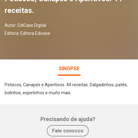
receitas.
Autor:
EdiCase Digital
Editora:
Editora Edicase
SINOPSE
Petiscos, Canapés e Aperitivos: 44 receitas. Salgadinhos, patês,
bolinhos, espetinhos e muito mais.
Precisando de ajuda?
Whatsapp
Facebook
Twitter
E-mail
Fale conosco