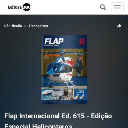
Toggl
navig
+
Não-ficção
Transportes
Flap Internacional Ed. 615 - Edição
Especial Helicopteros