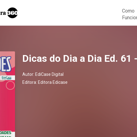
Como
Funcio
Dicas do Dia a Dia Ed. 61
Autor:
EdiCase Digital
Editora:
Editora Edicase