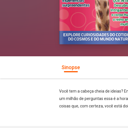
Sinopse
Você tem a cabeça cheia de ideias? En
um milhão de perguntas essa é a hora
coisas que, com certeza, você está d