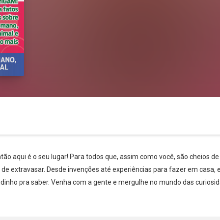
tão aqui é o seu lugar! Para todos que, assim como você, são cheios de
 de extravasar. Desde invenções até experiências para fazer em casa,
Whatsapp
Facebook
Twitter
E-mail
oidinho pra saber. Venha com a gente e mergulhe no mundo das curiosid