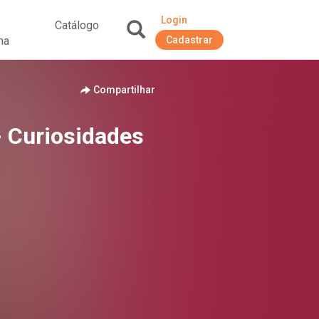
Login
Catálogo
na
Cadastrar
+
Compartilhar
 - Curiosidades