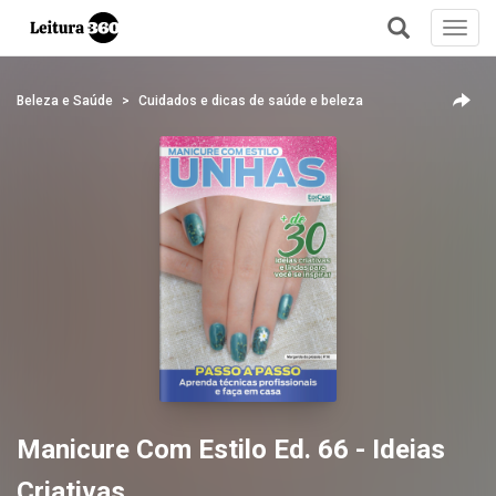
Toggl
navig
+
Beleza e Saúde
Cuidados e dicas de saúde e beleza
Manicure Com Estilo Ed. 66 - Ideias
Criativas