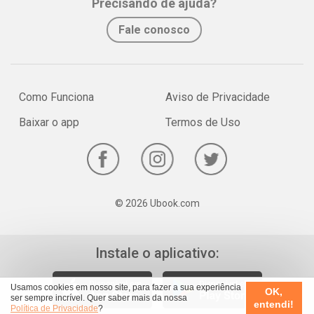
Precisando de ajuda?
Fale conosco
Como Funciona
Aviso de Privacidade
Baixar o app
Termos de Uso
© 2026 Ubook.com
Instale o aplicativo:
Usamos cookies em nosso site, para fazer a sua experiência
OK,
ser sempre incrível. Quer saber mais da nossa
entendi!
Política de Privacidade
?