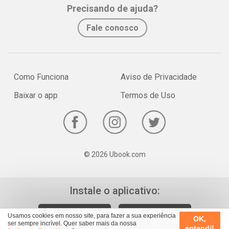
Whatsapp
Facebook
Twitter
E-mail
Precisando de ajuda?
Fale conosco
Como Funciona
Aviso de Privacidade
Baixar o app
Termos de Uso
© 2026 Ubook.com
Instale o aplicativo:
Usamos cookies em nosso site, para fazer a sua experiência
OK,
ser sempre incrível. Quer saber mais da nossa
entendi!