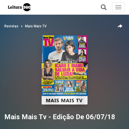
Toggl
navig
+
Revistas
Mais Mais TV
Mais Mais Tv - Edição De 06/07/18