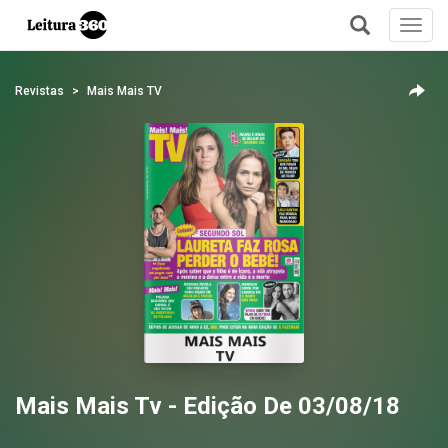
Toggl
navig
+
Revistas
Mais Mais TV
Mais Mais Tv - Edição De 03/08/18