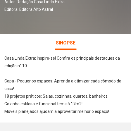
Autor:
Redação Casa Linda Extra
Editora:
Editora Alto Astral
SINOPSE
Casa Linda Extra: Inspire-se! Confira os principais destaques da
edição n° 10:
Capa - Pequenos espaços: Aprenda a otimizar cada cômodo da
casa!
18 projetos práticos: Salas, cozinhas, quartos, banheiros.
Cozinha estilosa e funcional tem só 17m2!
Móveis planejados ajudam a aproveitar melhor o espaço!