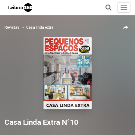
Toggl
navig
+
Revistas
Casa linda extra
Casa Linda Extra N°10