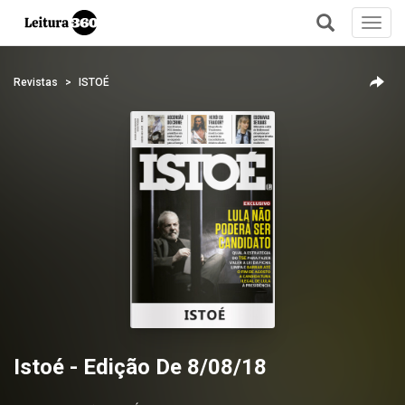
Toggl
navig
+
Revistas
ISTOÉ
Istoé - Edição De 8/08/18