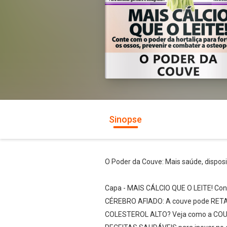
Sinopse
O Poder da Couve: Mais saúde, disposiç
Capa - MAIS CÁLCIO QUE O LEITE! Conte
CÉREBRO AFIADO: A couve pode RET
COLESTEROL ALTO? Veja como a COU