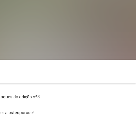
staques da edição nº3:
ter a osteoporose!