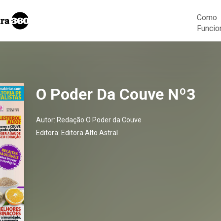
Como
Funcio
O Poder Da Couve Nº3
Autor:
Redação O Poder da Couve
Editora:
Editora Alto Astral