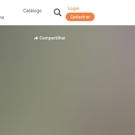
Login
Catálogo
na
Cadastrar
+
Compartilhar