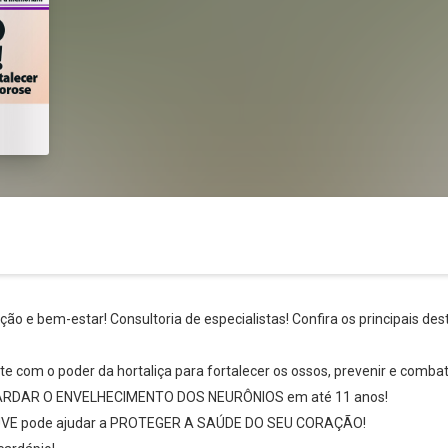
ão e bem-estar! Consultoria de especialistas! Confira os principais de
 com o poder da hortaliça para fortalecer os ossos, prevenir e comba
ARDAR O ENVELHECIMENTO DOS NEURÔNIOS em até 11 anos!
Whatsapp
Facebook
Twitter
E-mail
VE pode ajudar a PROTEGER A SAÚDE DO SEU CORAÇÃO!