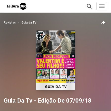
Toggl
navig
+
Revistas
Guia da TV
Guia Da Tv - Edição De 07/09/18