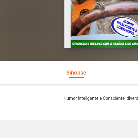
Sinopse
Humor Inteligente e Consciente: diver