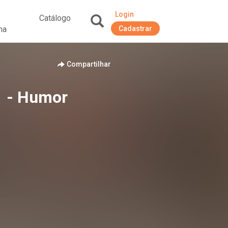
Login
Catálogo
na
Cadastrar
+
Compartilhar
1 - Humor