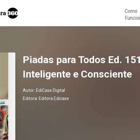
Como
Funcio
Piadas para Todos Ed. 15
Inteligente e Consciente
Autor:
EdiCase Digital
Editora:
Editora Edicase