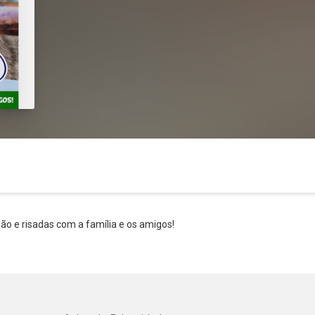
são e risadas com a família e os amigos!
Whatsapp
Facebook
Twitter
E-mail