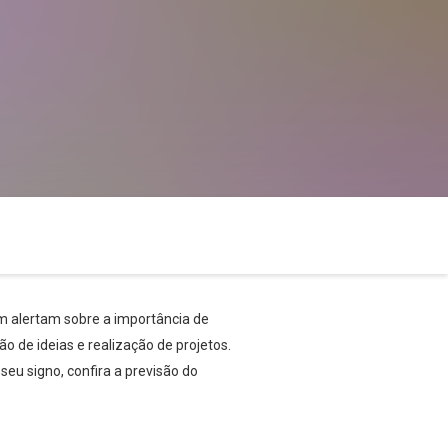
m alertam sobre a importância de
 de ideias e realização de projetos.
eu signo, confira a previsão do