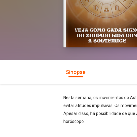
Sinopse
Nesta semana, os movimentos do Astr
evitar atitudes impulsivas. Os movim
Apesar disso, há possibilidade de que
horóscopo.