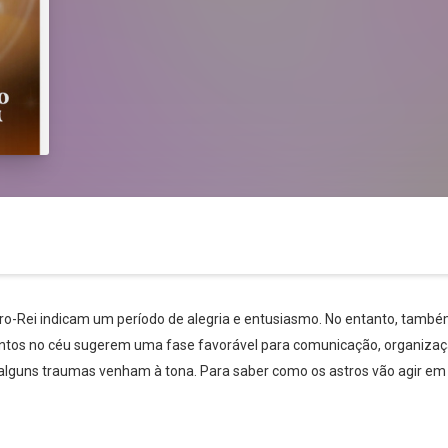
o-Rei indicam um período de alegria e entusiasmo. No entanto, també
entos no céu sugerem uma fase favorável para comunicação, organização
Whatsapp
Facebook
Twitter
E-mail
 alguns traumas venham à tona. Para saber como os astros vão agir em s