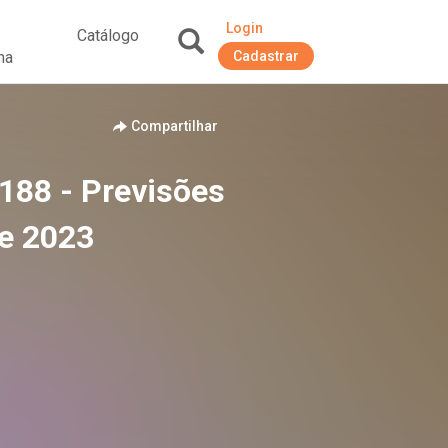
Login
Catálogo
na
Cadastrar
+
Compartilhar
188 - Previsões
de 2023