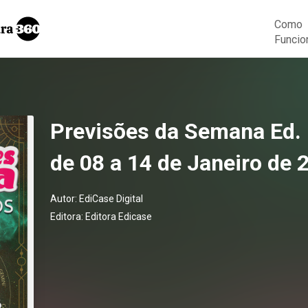
Como
Funcio
Previsões da Semana Ed. 
de 08 a 14 de Janeiro de 
Autor:
EdiCase Digital
Editora:
Editora Edicase