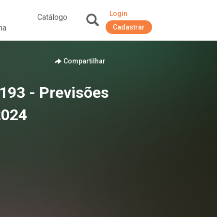
Login
Catálogo
na
Cadastrar
+
Compartilhar
193 - Previsões
2024