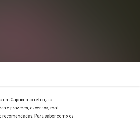
a em Capricórnio reforça a
as e prazeres, excessos, mal-
 são recomendadas. Para saber como os