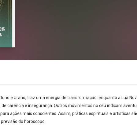
etuno e Urano, traz uma energia de transformação, enquanto a Lua Nov
 de carência e insegurança. Outros movimentos no céu indicam aventur
Whatsapp
Facebook
Twitter
E-mail
para ações mais conscientes. Assim, práticas espirituais e artísticas
a previsão do horóscopo.