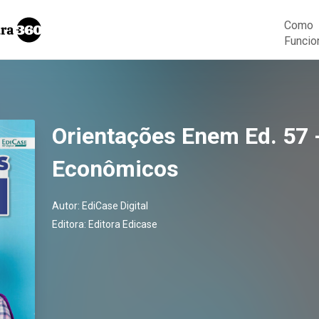
Como
Funcio
Orientações Enem Ed. 57 
Econômicos
Autor:
EdiCase Digital
Editora:
Editora Edicase