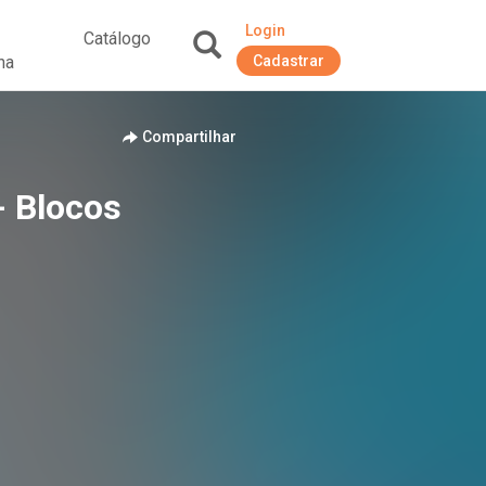
Login
Catálogo
na
Cadastrar
+
Compartilhar
- Blocos