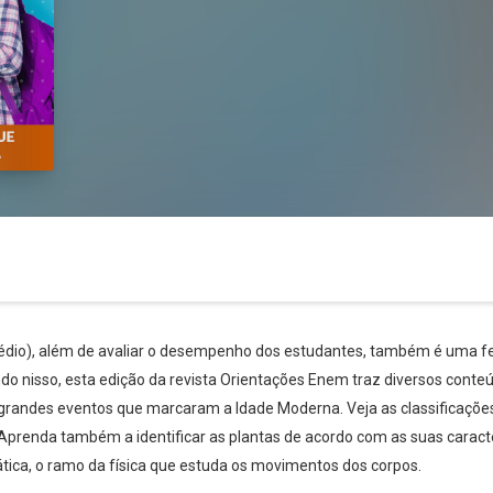
dio), além de avaliar o desempenho dos estudantes, também é uma fe
ndo nisso, esta edição da revista Orientações Enem traz diversos conte
grandes eventos que marcaram a Idade Moderna. Veja as classificaçõe
Whatsapp
Facebook
Twitter
E-mail
. Aprenda também a identificar as plantas de acordo com as suas caracte
ica, o ramo da física que estuda os movimentos dos corpos.