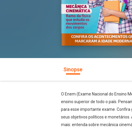
Sinopse
O Enem (Exame Nacional do Ensino Mé
ensino superior de todo o país. Pensa
para esse importante exame. Confira 
seus objetivos políticos e monetários
mais: entenda sobre mecânica cinemát