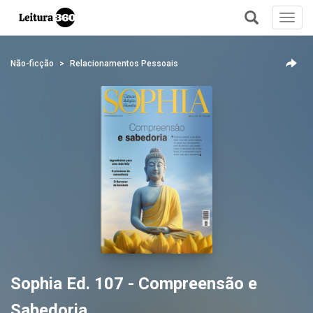
Toggl
navig
+
Não-ficção
Relacionamentos Pessoais
Sophia Ed. 107 - Compreensão e
Sabedoria