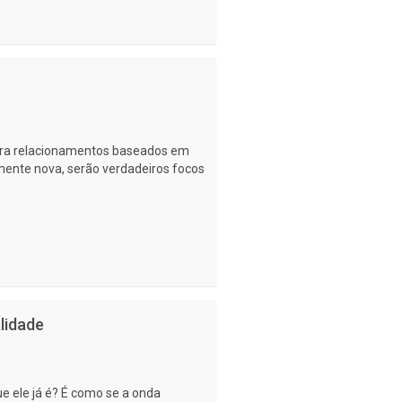
para relacionamentos baseados em
ente nova, serão verdadeiros focos
lidade
e ele já é? É como se a onda