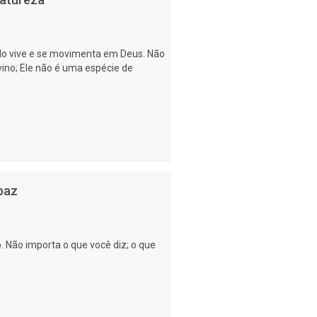
do vive e se movimenta em Deus. Não
ivino; Ele não é uma espécie de
paz
 Não importa o que você diz; o que