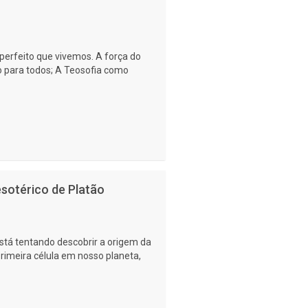
erfeito que vivemos. A força do
 para todos; A Teosofia como
esotérico de Platão
está tentando descobrir a origem da
rimeira célula em nosso planeta,