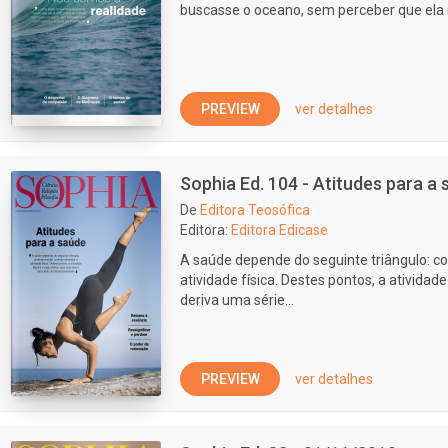
buscasse o oceano, sem perceber que el
PREVIEW
ver detalhes
Sophia Ed. 104 - Atitudes para a
De
Editora Teosófica
Editora:
Editora Edicase
A saúde depende do seguinte triângulo: co
atividade física. Destes pontos, a atividade 
deriva uma série...
PREVIEW
ver detalhes