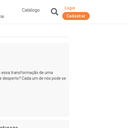
Login
Catálogo
na
Cadastrar
+
os essa transformação de uma
 e desperto? Cada um de nós pode se
Natureza