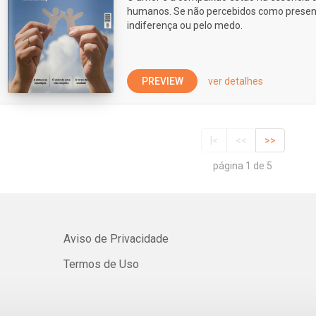
humanos. Se não percebidos como present
indiferença ou pelo medo.
PREVIEW
ver detalhes
|<
<<
>>
página 1 de 5
Aviso de Privacidade
Termos de Uso