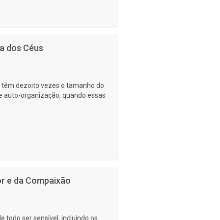
ia dos Céus
a têm dezoito vezes o tamanho do
de auto-organização, quando essas
or e da Compaixão
 todo ser sensível, incluindo os