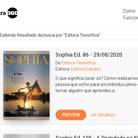
Como
Funcio
Exibindo Resultado da busca por "Editora Teosófica"
Sophia Ed. 86 - 29/08/2020
De
Editora Teosófica
Editora:
Editora Edicase
O que significa curar-se? Como realizam
pessoa que sofre para um indivíduo pleno
tornar alguém que aprendeu a...
PREVIEW
ver detalhes
Sophia Ed. 105 - A Divindade na 