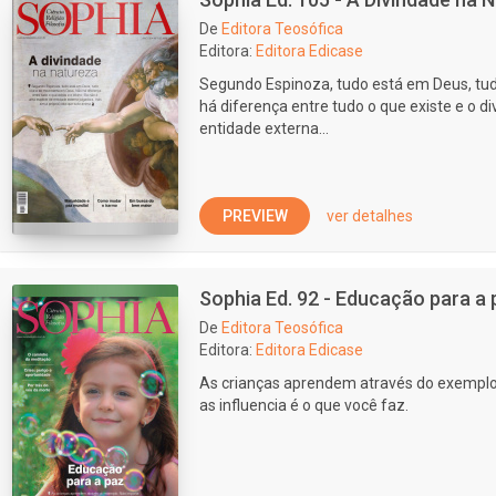
De
Editora Teosófica
Editora:
Editora Edicase
Segundo Espinoza, tudo está em Deus, tu
há diferença entre tudo o que existe e o d
entidade externa...
PREVIEW
ver detalhes
Sophia Ed. 92 - Educação para a 
De
Editora Teosófica
Editora:
Editora Edicase
As crianças aprendem através do exemplo.
as influencia é o que você faz.