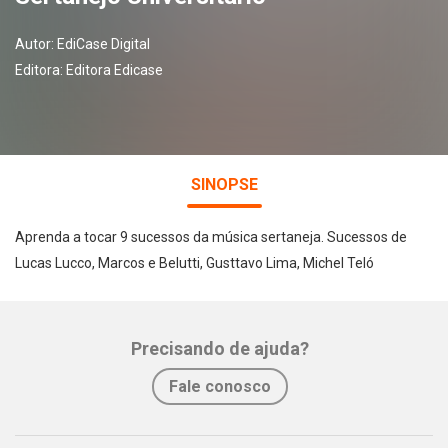
Autor:
EdiCase Digital
Editora:
Editora Edicase
SINOPSE
Aprenda a tocar 9 sucessos da música sertaneja. Sucessos de
Lucas Lucco, Marcos e Belutti, Gusttavo Lima, Michel Teló
Precisando de ajuda?
Fale conosco
Whatsapp
Facebook
Twitter
E-mail