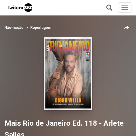
Toggl
navig
+
Não-ficção
Reportagem
Mais Rio de Janeiro Ed. 118 - Arlete
Salles