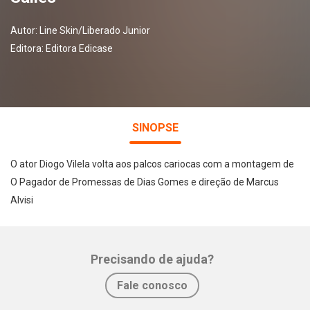
Autor:
Line Skin/Liberado Junior
Editora:
Editora Edicase
SINOPSE
O ator Diogo Vilela volta aos palcos cariocas com a montagem de
O Pagador de Promessas de Dias Gomes e direção de Marcus
Alvisi
Precisando de ajuda?
Whatsapp
Facebook
Twitter
E-mail
Fale conosco