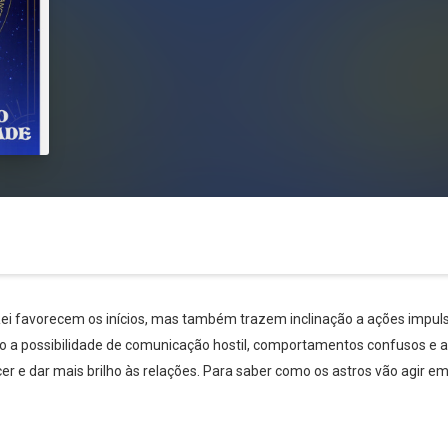
ei favorecem os inícios, mas também trazem inclinação a ações impu
mo a possibilidade de comunicação hostil, comportamentos confusos e
Whatsapp
Facebook
Twitter
E-mail
er e dar mais brilho às relações. Para saber como os astros vão agir em