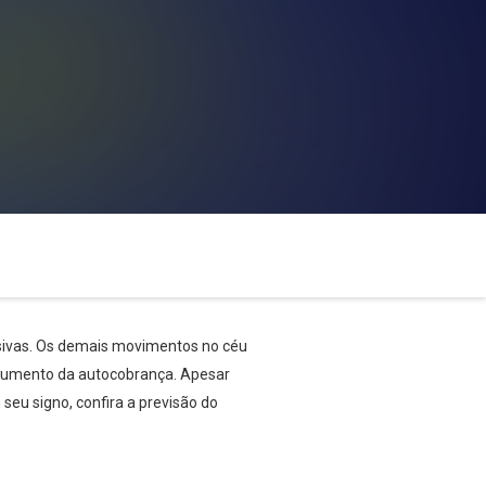
lsivas. Os demais movimentos no céu
 aumento da autocobrança. Apesar
 seu signo, confira a previsão do