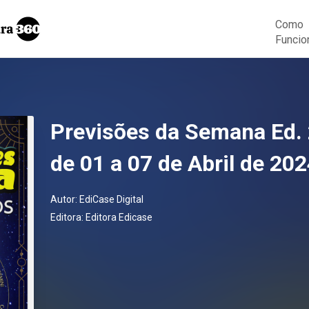
Como
Funcio
Previsões da Semana Ed. 
de 01 a 07 de Abril de 20
Autor:
EdiCase Digital
Editora:
Editora Edicase