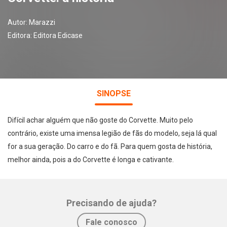
Autor:
Marazzi
Editora:
Editora Edicase
SINOPSE
Difícil achar alguém que não goste do Corvette. Muito pelo
contrário, existe uma imensa legião de fãs do modelo, seja lá qual
for a sua geração. Do carro e do fã. Para quem gosta de história,
melhor ainda, pois a do Corvette é longa e cativante.
Precisando de ajuda?
Whatsapp
Facebook
Twitter
E-mail
Fale conosco