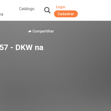
Login
Catálogo
na
Cadastrar
+
Compartilhar
 57 - DKW na