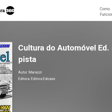
Como
Funcio
Cultura do Automóvel Ed.
pista
Autor:
Marazzi
Editora:
Editora Edicase