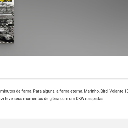
minutos de fama. Para alguns, a fama eterna. Marinho, Bird, Volante 13
Whatsapp
Facebook
Twitter
E-mail
razzi teve seus momentos de glória com um DKW nas pistas.