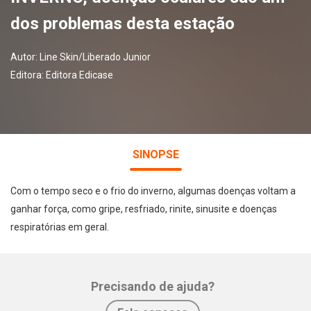
dos problemas desta estação
Autor:
Line Skin/Liberado Junior
Editora:
Editora Edicase
SINOPSE
Com o tempo seco e o frio do inverno, algumas doenças voltam a
ganhar força, como gripe, resfriado, rinite, sinusite e doenças
respiratórias em geral.
Precisando de ajuda?
Whatsapp
Facebook
Twitter
E-mail