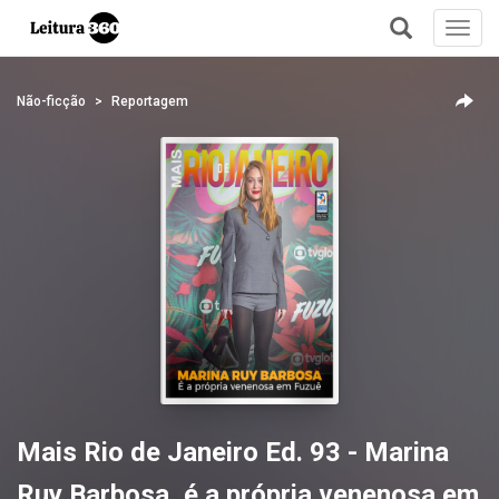
Toggl
navig
+
Não-ficção
Reportagem
Mais Rio de Janeiro Ed. 93 - Marina
Ruy Barbosa, é a própria venenosa em