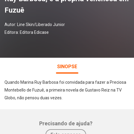
Fuzuê
Autor:
Line Skin/Liberado Junior
Editora:
Editora Edicase
SINOPSE
Quando Marina Ruy Barbosa foi convidada para fazer a Preciosa
Montebello de Fuzuê, a primeira novela de Gustavo Reiz na TV
Globo, não pensou duas vezes.
Precisando de ajuda?
Whatsapp
Facebook
Twitter
E-mail