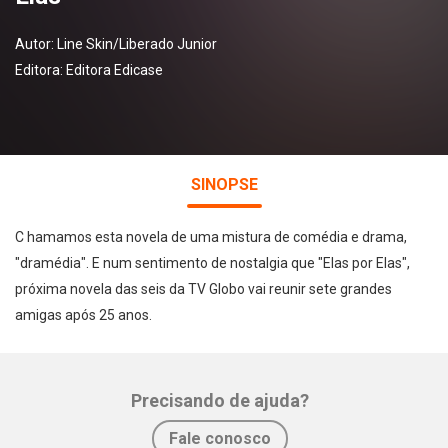
Autor:
Line Skin/Liberado Junior
Editora:
Editora Edicase
SINOPSE
C hamamos esta novela de uma mistura de comédia e drama,
"dramédia". E num sentimento de nostalgia que "Elas por Elas",
próxima novela das seis da TV Globo vai reunir sete grandes
amigas após 25 anos.
Precisando de ajuda?
Whatsapp
Facebook
Twitter
E-mail
Fale conosco