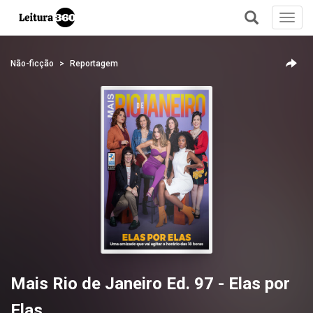
Toggl
navig
+
Não-ficção
Reportagem
Mais Rio de Janeiro Ed. 97 - Elas por
Elas