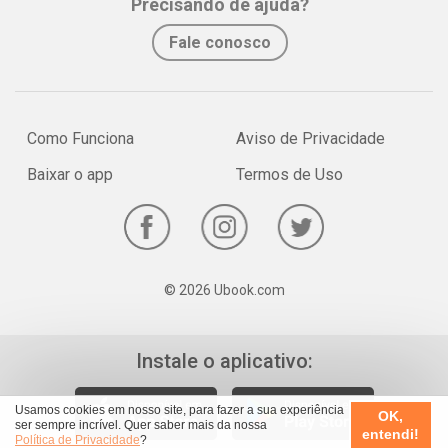
Precisando de ajuda?
Fale conosco
Como Funciona
Aviso de Privacidade
Baixar o app
Termos de Uso
© 2026 Ubook.com
Instale o aplicativo:
Usamos cookies em nosso site, para fazer a sua experiência
OK,
ser sempre incrível. Quer saber mais da nossa
entendi!
Política de Privacidade
?