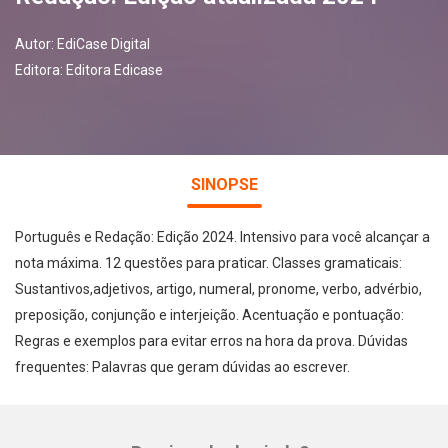
Autor:
EdiCase Digital
Editora:
Editora Edicase
SINOPSE
Português e Redação: Edição 2024. Intensivo para você alcançar a
nota máxima. 12 questões para praticar. Classes gramaticais:
Sustantivos,adjetivos, artigo, numeral, pronome, verbo, advérbio,
preposição, conjunção e interjeição. Acentuação e pontuação:
Regras e exemplos para evitar erros na hora da prova. Dúvidas
frequentes: Palavras que geram dúvidas ao escrever.
Whatsapp
Facebook
Twitter
E-mail