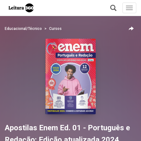
Toggl
navig
+
Educacional/Técnico
Cursos
Apostilas Enem Ed. 01 - Português e
Redação: Edição atualizada 2024