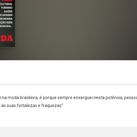
i na moda brasileira, é porque sempre enxerguei nesta potência, pessoa
Whatsapp
Facebook
Twitter
E-mail
s as suas fortalezas e fraquezas”