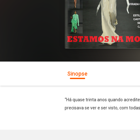
Sinopse
“Há quase trinta anos quando acredite
precisava se ver e ser visto, com toda