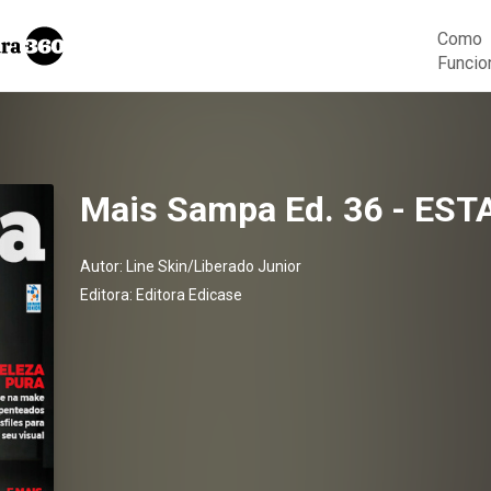
Como
Funcio
Mais Sampa Ed. 36 - E
Autor:
Line Skin/Liberado Junior
Editora:
Editora Edicase