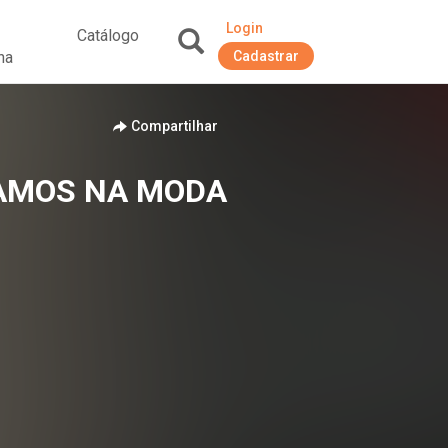
Login
Catálogo
na
Cadastrar
+
Compartilhar
STAMOS NA MODA