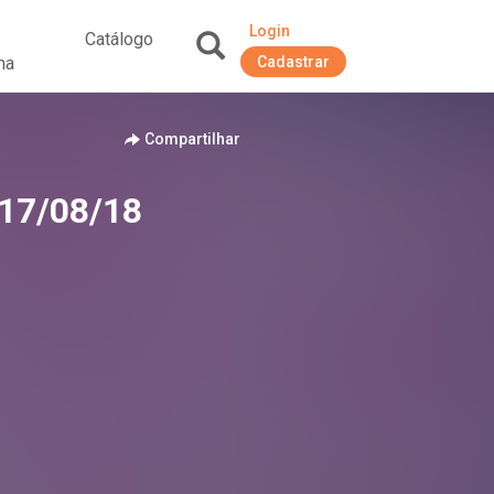
Login
Catálogo
na
Cadastrar
+
Compartilhar
 17/08/18