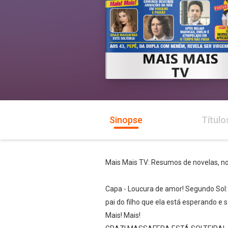
Sinopse
Título
Mais Mais TV: Resumos de novelas, not
Capa - Loucura de amor! Segundo So
pai do filho que ela está esperando e 
Mais! Mais!