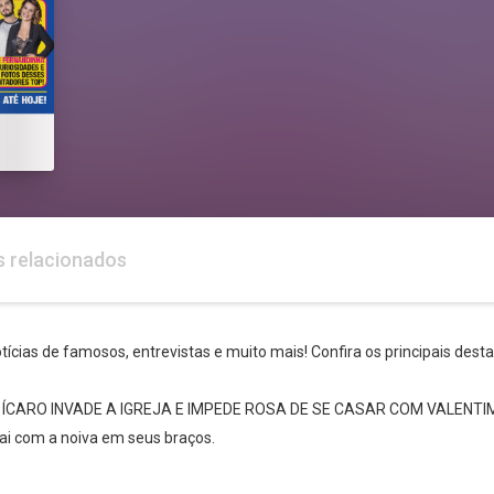
s relacionados
ícias de famosos, entrevistas e muito mais! Confira os principais des
l: ÍCARO INVADE A IGREJA E IMPEDE ROSA DE SE CASAR COM VALENTIM! 
sai com a noiva em seus braços.
Whatsapp
Facebook
Twitter
E-mail