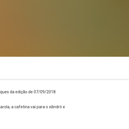
taques da edição de 07/09/2018:
la, a cafetina vai para o xilindró e