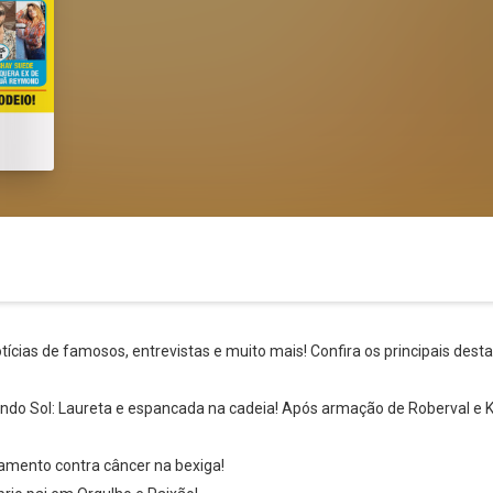
ícias de famosos, entrevistas e muito mais! Confira os principais des
ndo Sol: Laureta e espancada na cadeia! Após armação de Roberval e Karo
amento contra câncer na bexiga!
Whatsapp
Facebook
Twitter
E-mail