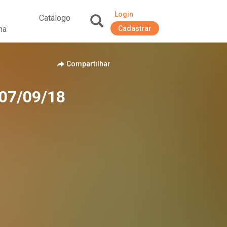
Login
Catálogo
na
Cadastrar
+
Compartilhar
 07/09/18