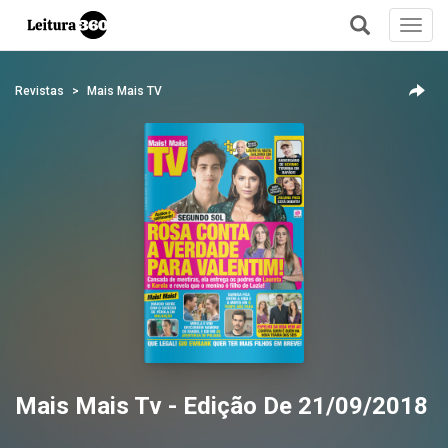
Toggl
navig
+
Revistas
Mais Mais TV
Mais Mais Tv - Edição De 21/09/2018