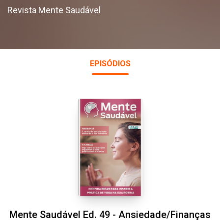
Revista Mente Saudável
EPISÓDIOS
Mente Saudável Ed. 49 - Ansiedade/Finanças