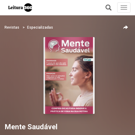
Toggl
navig
+
Revistas
Especializadas
Mente Saudável