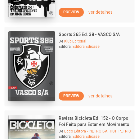
ver detalhes
PREVIEW
Sports 365 Ed. 38 - VASCO S/A
De
Klub Editorial
Editora:
Editora Edicase
ver detalhes
PREVIEW
Revista Bicicleta Ed. 152 - O Corpo
Foi Feito para Estar em Movimento
De
Ecco Editora - PIETRO BATTISTI PETRIS
Editora:
Editora Edicase