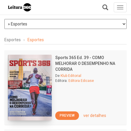
Toggl
navig
+
Esportes
Esportes
Sports 365 Ed. 39 - COMO
MELHORAR O DESEMPENHO NA
CORRIDA
De
Klub Editorial
Editora:
Editora Edicase
ver detalhes
PREVIEW