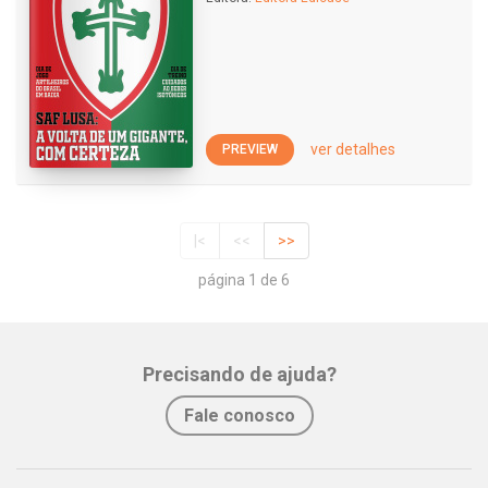
ver detalhes
PREVIEW
|<
<<
>>
página 1 de 6
Precisando de ajuda?
Fale conosco