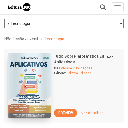
Toggl
navig
+
Não-Ficção Juvenil
Tecnologia
Tudo Sobre Informática Ed. 26 -
Aplicativos
De
Edicase Publicações
Editora:
Editora Edicase
ver detalhes
PREVIEW