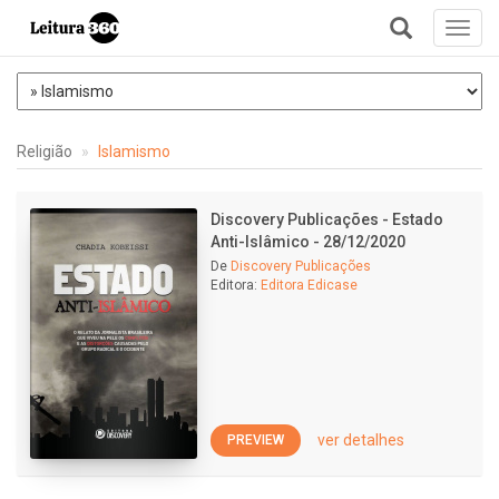
Toggl
navig
+
Religião
Islamismo
Discovery Publicações - Estado
Anti-Islâmico - 28/12/2020
De
Discovery Publicações
Editora:
Editora Edicase
ver detalhes
PREVIEW