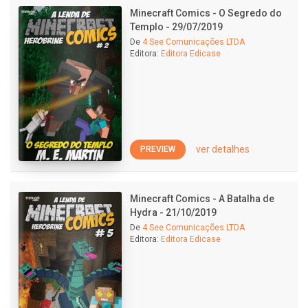
Minecraft Comics - O Segredo do
Templo - 29/07/2019
De
4 See Comunicações LTDA
Editora:
Editora Edicase
ver detalhes
PREVIEW
Minecraft Comics - A Batalha de
Hydra - 21/10/2019
De
4 See Comunicações LTDA
Editora:
Editora Edicase