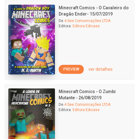
Minecraft Comics - O Cavaleiro do
Dragão Ender- 15/07/2019
De
4 See Comunicações LTDA
Editora:
Editora Edicase
ver detalhes
PREVIEW
Minecraft Comics - O Zumbi
Mutante - 26/08/2019
De
4 See Comunicações LTDA
Editora:
Editora Edicase