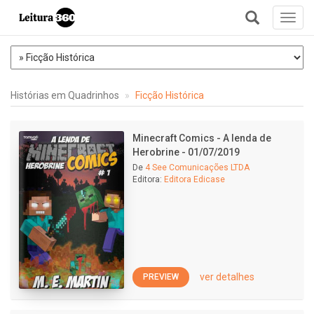
Toggl
navig
+
Histórias em Quadrinhos
Ficção Histórica
Minecraft Comics - A lenda de
Herobrine - 01/07/2019
De
4 See Comunicações LTDA
Editora:
Editora Edicase
ver detalhes
PREVIEW