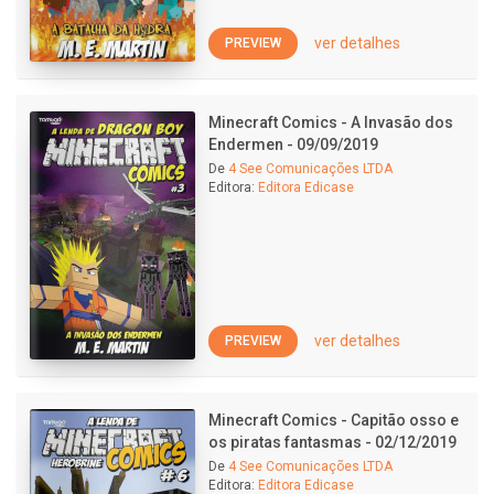
ver detalhes
PREVIEW
Minecraft Comics - A Invasão dos
Endermen - 09/09/2019
De
4 See Comunicações LTDA
Editora:
Editora Edicase
ver detalhes
PREVIEW
Minecraft Comics - Capitão osso e
os piratas fantasmas - 02/12/2019
De
4 See Comunicações LTDA
Editora:
Editora Edicase