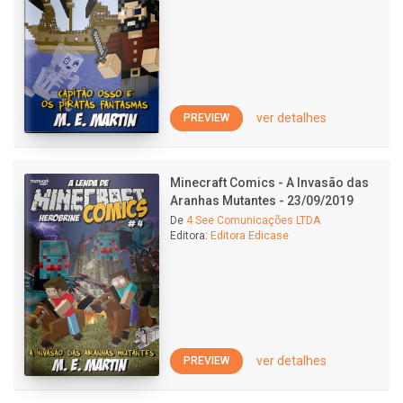
ver detalhes
PREVIEW
Minecraft Comics - A Invasão das
Aranhas Mutantes - 23/09/2019
De
4 See Comunicações LTDA
Editora:
Editora Edicase
ver detalhes
PREVIEW