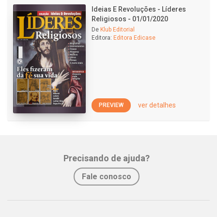
Ideias E Revoluções - Líderes
Religiosos - 01/01/2020
De
Klub Editorial
Editora:
Editora Edicase
ver detalhes
PREVIEW
Precisando de ajuda?
Fale conosco