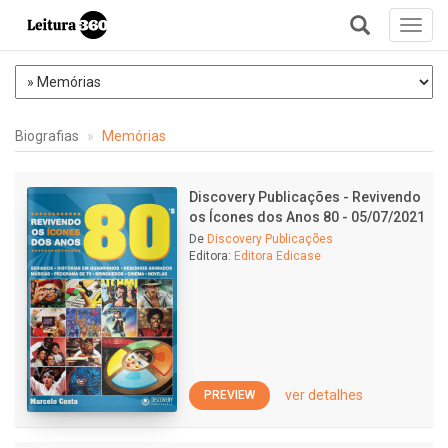
Toggl
navig
+
Biografias
Memórias
Discovery Publicações - Revivendo
os Ícones dos Anos 80 - 05/07/2021
De
Discovery Publicações
Editora:
Editora Edicase
ver detalhes
PREVIEW