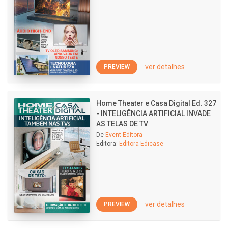
ver detalhes
PREVIEW
Home Theater e Casa Digital Ed. 327
- INTELIGÊNCIA ARTIFICIAL INVADE
AS TELAS DE TV
De
Event Editora
Editora:
Editora Edicase
ver detalhes
PREVIEW