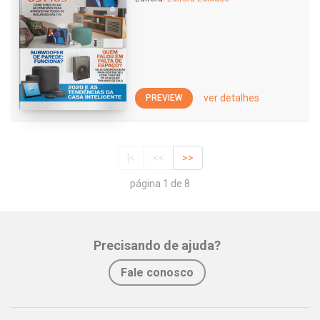
ver detalhes
PREVIEW
|<
<<
>>
página 1 de 8
Precisando de ajuda?
Fale conosco