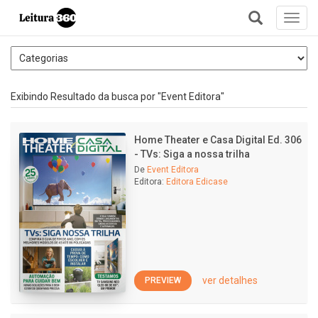
Toggl
navig
+
Exibindo Resultado da busca por "Event Editora"
Home Theater e Casa Digital Ed. 306
- TVs: Siga a nossa trilha
De
Event Editora
Editora:
Editora Edicase
ver detalhes
PREVIEW